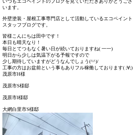
いつもエコペイントのブログを見ていただきありがとうござ
います。
外壁塗装・屋根工事専門店として活動しているエコペイント
スタッフブログです。
皆様こんにちは田中です！
本日も晴天なり！
毎日とてつもなく暑い日が続いておりますね( 一一)
明日から少しは気温下がる予報ですので
少し期待していますがどうなんでしょう(^^)/
工事の方はお盆前という事もありフル稼働しております( ;∀;)
茂原市H様
茂原市S様邸
茂原市I様邸
大網白里市S様邸