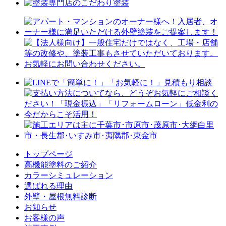
トップページ
⾼機能塗料のご紹介
カラーシミュレーション
選ばれる理由
外壁・屋根無料診断
お知らせ
お客様の声