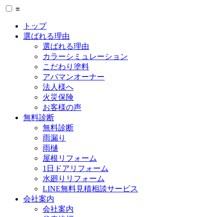
≡
トップ
選ばれる理由
選ばれる理由
カラーシミュレーション
こだわり塗料
アパマンオーナー
法人様へ
火災保険
お客様の声
無料診断
無料診断
雨漏り
雨樋
屋根リフォーム
1日ドアリフォーム
水廻りリフォーム
LINE無料見積相談サービス
会社案内
会社案内