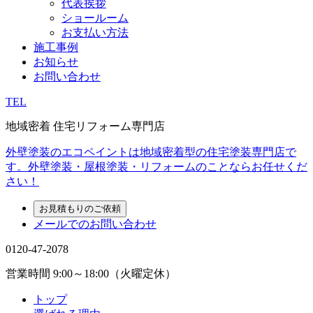
代表挨拶
ショールーム
お支払い方法
施工事例
お知らせ
お問い合わせ
TEL
地域密着 住宅リフォーム専門店
外壁塗装のエコペイントは地域密着型の住宅塗装専門店で
す。外壁塗装・屋根塗装・リフォームのことならお任せくだ
さい！
お見積もりのご依頼
メールでのお問い合わせ
0120-47-2078
営業時間
9:00～18:00（火曜定休）
トップ