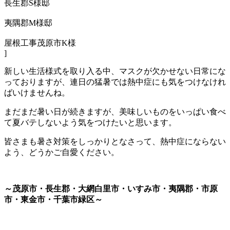
長生郡S様邸
夷隅郡M様邸
屋根工事茂原市K様
]
新しい生活様式を取り入る中、マスクが欠かせない日常にな
っておりますが、連日の猛暑では熱中症にも気をつけなけれ
ばいけませんね。
まだまだ暑い日が続きますが、美味しいものをいっぱい食べ
て夏バテしないよう気をつけたいと思います。
皆さまも暑さ対策をしっかりとなさって、熱中症にならない
よう、どうかご自愛ください。
～茂原市・長生郡・大網白里市・いすみ市・夷隅郡・市原
市・東金市・千葉市緑区～