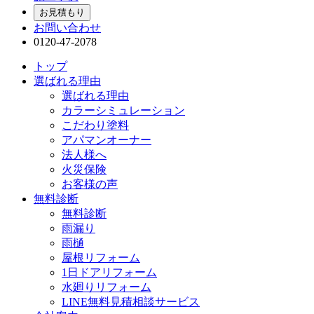
お見積もり
お問い合わせ
0120-47-2078
トップ
選ばれる理由
選ばれる理由
カラーシミュレーション
こだわり塗料
アパマンオーナー
法人様へ
火災保険
お客様の声
無料診断
無料診断
雨漏り
雨樋
屋根リフォーム
1日ドアリフォーム
水廻りリフォーム
LINE無料見積相談サービス