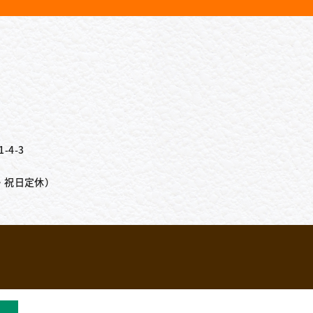
-4-3
曜・祝日定休）