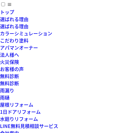
≡
トップ
選ばれる理由
選ばれる理由
カラーシミュレーション
こだわり塗料
アパマンオーナー
法人様へ
火災保険
お客様の声
無料診断
無料診断
雨漏り
雨樋
屋根リフォーム
1日ドアリフォーム
水廻りリフォーム
LINE無料見積相談サービス