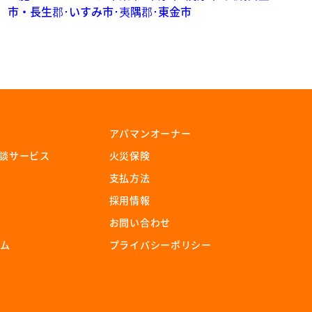
アパマンオーナー
相談サービス
⽕災保険
⽀払⽅法
採⽤情報
お問い合わせ
ーム
プライバシーポリシー