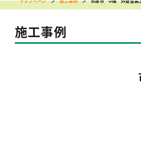
トップページ
施工事例
市原市 O様 外壁塗装
施工事例