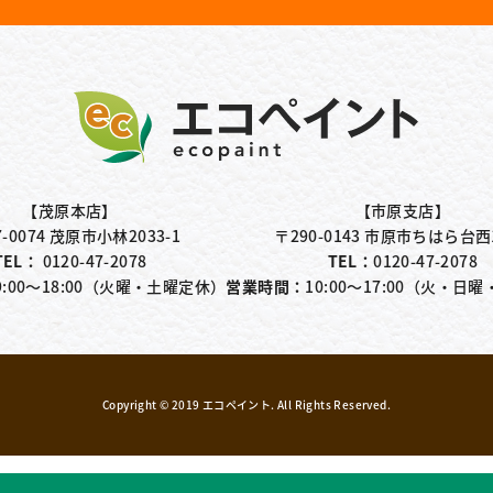
【茂原本店】
【市原支店】
7-0074 茂原市小林2033-1
〒290-0143 市原市ちはら台西1
TEL：
0120-47-2078
TEL：
0120-47-2078
9:00～18:00（火曜・土曜定休）
営業時間：
10:00〜17:00（火・日
Copyright © 2019
エコペイント
. All Rights Reserved.