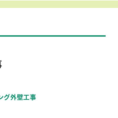
事
ング外壁工事