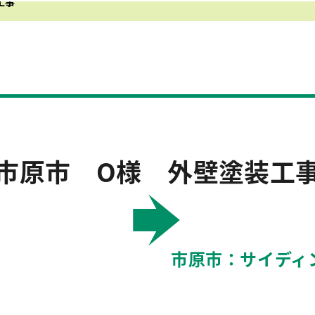
工事
市原市 O様 外壁塗装工
市原市：サイディ