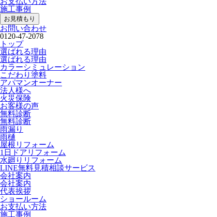
お支払い方法
施工事例
お見積もり
お問い合わせ
0120-47-2078
トップ
選ばれる理由
選ばれる理由
カラーシミュレーション
こだわり塗料
アパマンオーナー
法人様へ
火災保険
お客様の声
無料診断
無料診断
雨漏り
雨樋
屋根リフォーム
1日ドアリフォーム
水廻りリフォーム
LINE無料見積相談サービス
会社案内
会社案内
代表挨拶
ショールーム
お支払い方法
施工事例