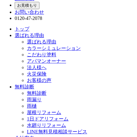
お見積もり
お問い合わせ
0120-47-2078
トップ
選ばれる理由
選ばれる理由
カラーシミュレーション
こだわり塗料
アパマンオーナー
法人様へ
火災保険
お客様の声
無料診断
無料診断
雨漏り
雨樋
屋根リフォーム
1日ドアリフォーム
水廻りリフォーム
LINE無料見積相談サービス