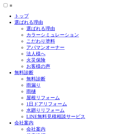
≡
トップ
選ばれる理由
選ばれる理由
カラーシミュレーション
こだわり塗料
アパマンオーナー
法人様へ
火災保険
お客様の声
無料診断
無料診断
雨漏り
雨樋
屋根リフォーム
1日ドアリフォーム
水廻りリフォーム
LINE無料見積相談サービス
会社案内
会社案内