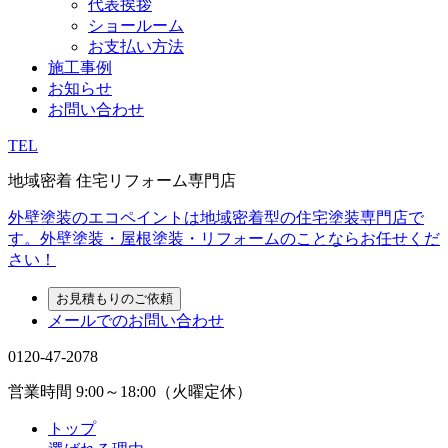
代表挨拶
ショールーム
お支払い方法
施工事例
お知らせ
お問い合わせ
TEL
地域密着 住宅リフォーム専門店
外壁塗装のエコペイントは地域密着型の住宅塗装専門店で
す。外壁塗装・屋根塗装・リフォームのことならお任せくだ
さい！
お見積もりのご依頼
メールでのお問い合わせ
0120-47-2078
営業時間
9:00～18:00（火曜定休）
トップ