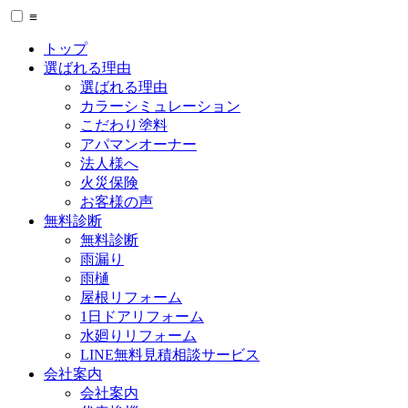
≡
トップ
選ばれる理由
選ばれる理由
カラーシミュレーション
こだわり塗料
アパマンオーナー
法人様へ
火災保険
お客様の声
無料診断
無料診断
雨漏り
雨樋
屋根リフォーム
1日ドアリフォーム
水廻りリフォーム
LINE無料見積相談サービス
会社案内
会社案内