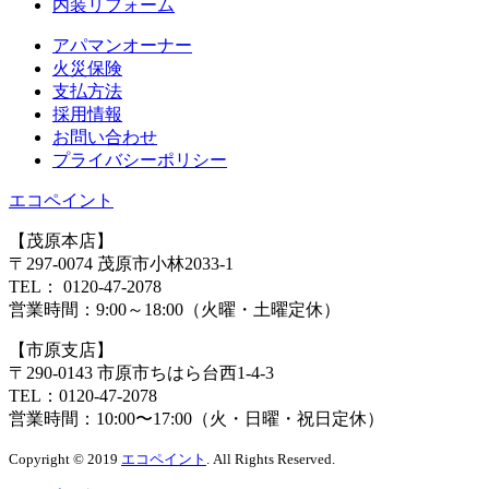
内装リフォーム
アパマンオーナー
⽕災保険
⽀払⽅法
採⽤情報
お問い合わせ
プライバシーポリシー
エコペイント
【茂原本店】
〒297-0074 茂原市小林2033-1
TEL：
0120-47-2078
営業時間：
9:00～18:00（火曜・土曜定休）
【市原支店】
〒290-0143 市原市ちはら台西1-4-3
TEL：
0120-47-2078
営業時間：
10:00〜17:00（火・日曜・祝日定休）
Copyright © 2019
エコペイント
. All Rights Reserved.