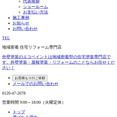
代表挨拶
ショールーム
お支払い方法
施工事例
お知らせ
お問い合わせ
TEL
地域密着 住宅リフォーム専門店
外壁塗装のエコペイントは地域密着型の住宅塗装専門店で
す。外壁塗装・屋根塗装・リフォームのことならお任せくだ
さい！
お見積もりのご依頼
メールでのお問い合わせ
0120-47-2078
営業時間
9:00～18:00（火曜定休）
トップ