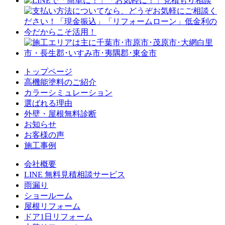
トップページ
⾼機能塗料のご紹介
カラーシミュレーション
選ばれる理由
外壁・屋根無料診断
お知らせ
お客様の声
施⼯事例
会社概要
LINE 無料⾒積相談サービス
⾬漏り
ショールーム
屋根リフォーム
ドア1⽇リフォーム