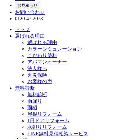
お見積もり
お問い合わせ
0120-47-2078
トップ
選ばれる理由
選ばれる理由
カラーシミュレーション
こだわり塗料
アパマンオーナー
法人様へ
火災保険
お客様の声
無料診断
無料診断
雨漏り
雨樋
屋根リフォーム
1日ドアリフォーム
水廻りリフォーム
LINE無料見積相談サービス