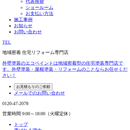
代表挨拶
ショールーム
お支払い方法
施工事例
お知らせ
お問い合わせ
TEL
地域密着 住宅リフォーム専門店
外壁塗装のエコペイントは地域密着型の住宅塗装専門店で
す。外壁塗装・屋根塗装・リフォームのことならお任せくだ
さい！
お見積もりのご依頼
メールでのお問い合わせ
0120-47-2078
営業時間
9:00～18:00（火曜定休）
トップ