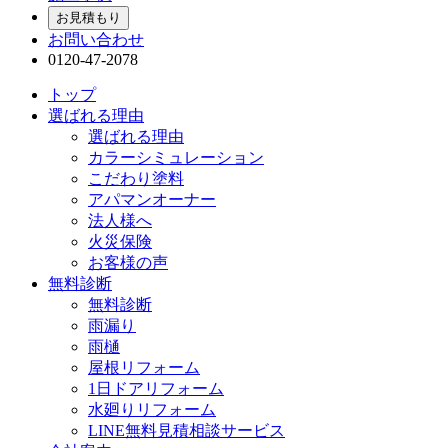
お見積もり
お問い合わせ
0120-47-2078
トップ
選ばれる理由
選ばれる理由
カラーシミュレーション
こだわり塗料
アパマンオーナー
法人様へ
火災保険
お客様の声
無料診断
無料診断
雨漏り
雨樋
屋根リフォーム
1日ドアリフォーム
水廻りリフォーム
LINE無料見積相談サービス