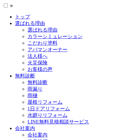
≡
トップ
選ばれる理由
選ばれる理由
カラーシミュレーション
こだわり塗料
アパマンオーナー
法人様へ
火災保険
お客様の声
無料診断
無料診断
雨漏り
雨樋
屋根リフォーム
1日ドアリフォーム
水廻りリフォーム
LINE無料見積相談サービス
会社案内
会社案内