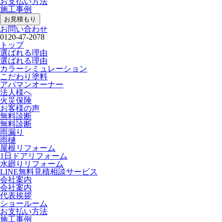
お支払い方法
施工事例
お見積もり
お問い合わせ
0120-47-2078
トップ
選ばれる理由
選ばれる理由
カラーシミュレーション
こだわり塗料
アパマンオーナー
法人様へ
火災保険
お客様の声
無料診断
無料診断
雨漏り
雨樋
屋根リフォーム
1日ドアリフォーム
水廻りリフォーム
LINE無料見積相談サービス
会社案内
会社案内
代表挨拶
ショールーム
お支払い方法
施工事例