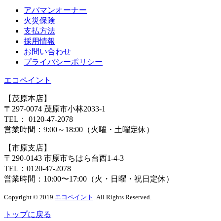
アパマンオーナー
⽕災保険
⽀払⽅法
採⽤情報
お問い合わせ
プライバシーポリシー
エコペイント
【茂原本店】
〒297-0074 茂原市小林2033-1
TEL：
0120-47-2078
営業時間：
9:00～18:00（火曜・土曜定休）
【市原支店】
〒290-0143 市原市ちはら台西1-4-3
TEL：
0120-47-2078
営業時間：
10:00〜17:00（火・日曜・祝日定休）
Copyright © 2019
エコペイント
. All Rights Reserved.
トップに戻る