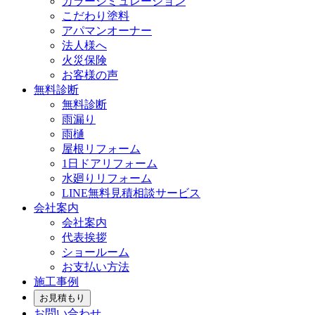
カラーシミュレーション
こだわり塗料
アパマンオーナー
法人様へ
火災保険
お客様の声
無料診断
無料診断
雨漏り
雨樋
屋根リフォーム
1日ドアリフォーム
水廻りリフォーム
LINE無料見積相談サービス
会社案内
会社案内
代表挨拶
ショールーム
お支払い方法
施工事例
お見積もり
お問い合わせ