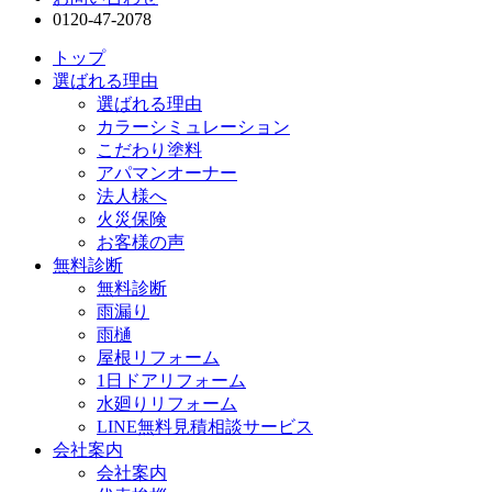
0120-47-2078
トップ
選ばれる理由
選ばれる理由
カラーシミュレーション
こだわり塗料
アパマンオーナー
法人様へ
火災保険
お客様の声
無料診断
無料診断
雨漏り
雨樋
屋根リフォーム
1日ドアリフォーム
水廻りリフォーム
LINE無料見積相談サービス
会社案内
会社案内