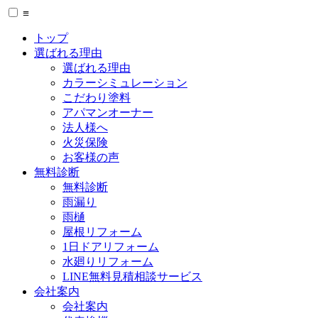
≡
トップ
選ばれる理由
選ばれる理由
カラーシミュレーション
こだわり塗料
アパマンオーナー
法人様へ
火災保険
お客様の声
無料診断
無料診断
雨漏り
雨樋
屋根リフォーム
1日ドアリフォーム
水廻りリフォーム
LINE無料見積相談サービス
会社案内
会社案内