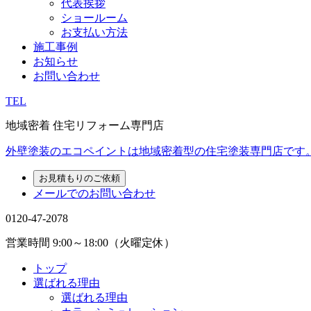
代表挨拶
ショールーム
お支払い方法
施工事例
お知らせ
お問い合わせ
TEL
地域密着 住宅リフォーム専門店
外壁塗装のエコペイントは地域密着型の住宅塗装専門店です
お見積もりのご依頼
メールでのお問い合わせ
0120-47-2078
営業時間
9:00～18:00（火曜定休）
トップ
選ばれる理由
選ばれる理由