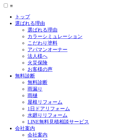
≡
トップ
選ばれる理由
選ばれる理由
カラーシミュレーション
こだわり塗料
アパマンオーナー
法人様へ
火災保険
お客様の声
無料診断
無料診断
雨漏り
雨樋
屋根リフォーム
1日ドアリフォーム
水廻りリフォーム
LINE無料見積相談サービス
会社案内
会社案内