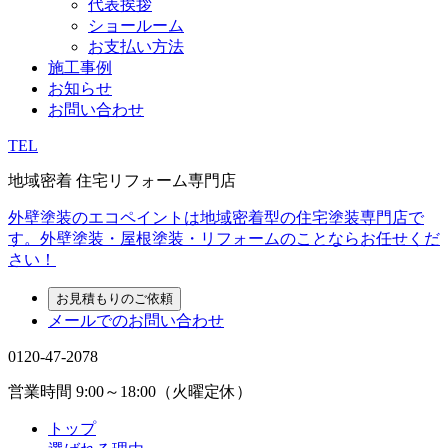
代表挨拶
ショールーム
お支払い方法
施工事例
お知らせ
お問い合わせ
TEL
地域密着 住宅リフォーム専門店
外壁塗装のエコペイントは地域密着型の住宅塗装専門店で
す。外壁塗装・屋根塗装・リフォームのことならお任せくだ
さい！
お見積もりのご依頼
メールでのお問い合わせ
0120-47-2078
営業時間
9:00～18:00（火曜定休）
トップ