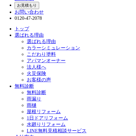
お見積もり
お問い合わせ
0120-47-2078
トップ
選ばれる理由
選ばれる理由
カラーシミュレーション
こだわり塗料
アパマンオーナー
法人様へ
火災保険
お客様の声
無料診断
無料診断
雨漏り
雨樋
屋根リフォーム
1日ドアリフォーム
水廻りリフォーム
LINE無料見積相談サービス