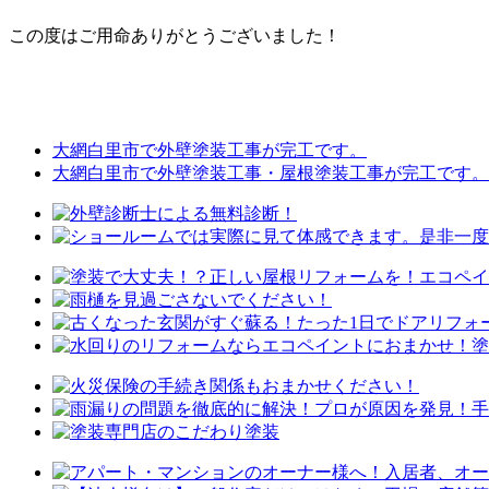
この度はご用命ありがとうございました！
大網白里市で外壁塗装工事が完工です。
大網白里市で外壁塗装工事・屋根塗装工事が完工です。