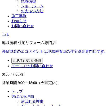
代表挨拶
ショールーム
お支払い方法
施工事例
お知らせ
お問い合わせ
TEL
地域密着 住宅リフォーム専門店
外壁塗装のエコペイントは地域密着型の住宅塗装専門店です
お見積もりのご依頼
メールでのお問い合わせ
0120-47-2078
営業時間
9:00～18:00（火曜定休）
トップ
選ばれる理由
選ばれる理由