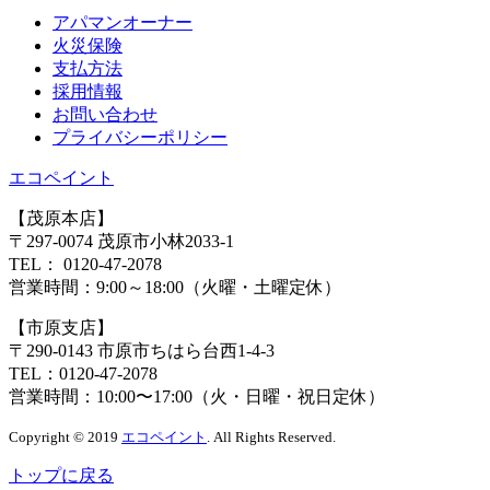
アパマンオーナー
⽕災保険
⽀払⽅法
採⽤情報
お問い合わせ
プライバシーポリシー
エコペイント
【茂原本店】
〒297-0074 茂原市小林2033-1
TEL：
0120-47-2078
営業時間：
9:00～18:00（火曜・土曜定休）
【市原支店】
〒290-0143 市原市ちはら台西1-4-3
TEL：
0120-47-2078
営業時間：
10:00〜17:00（火・日曜・祝日定休）
Copyright © 2019
エコペイント
. All Rights Reserved.
トップに戻る