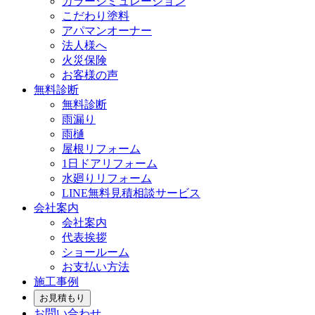
カラーシミュレーション
こだわり塗料
アパマンオーナー
法人様へ
火災保険
お客様の声
無料診断
無料診断
雨漏り
雨樋
屋根リフォーム
1日ドアリフォーム
水廻りリフォーム
LINE無料見積相談サービス
会社案内
会社案内
代表挨拶
ショールーム
お支払い方法
施工事例
お見積もり
お問い合わせ