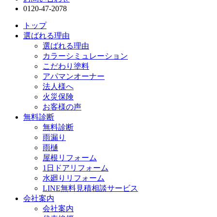
0120-47-2078
トップ
選ばれる理由
選ばれる理由
カラーシミュレーション
こだわり塗料
アパマンオーナー
法人様へ
火災保険
お客様の声
無料診断
無料診断
雨漏り
雨樋
屋根リフォーム
1日ドアリフォーム
水廻りリフォーム
LINE無料見積相談サービス
会社案内
会社案内