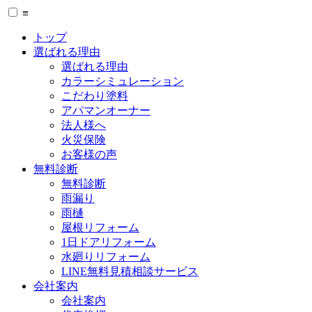
≡
トップ
選ばれる理由
選ばれる理由
カラーシミュレーション
こだわり塗料
アパマンオーナー
法人様へ
火災保険
お客様の声
無料診断
無料診断
雨漏り
雨樋
屋根リフォーム
1日ドアリフォーム
水廻りリフォーム
LINE無料見積相談サービス
会社案内
会社案内