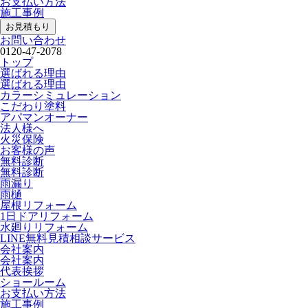
お支払い方法
施工事例
お見積もり
お問い合わせ
0120-47-2078
トップ
選ばれる理由
選ばれる理由
カラーシミュレーション
こだわり塗料
アパマンオーナー
法人様へ
火災保険
お客様の声
無料診断
無料診断
雨漏り
雨樋
屋根リフォーム
1日ドアリフォーム
水廻りリフォーム
LINE無料見積相談サービス
会社案内
会社案内
代表挨拶
ショールーム
お支払い方法
施工事例