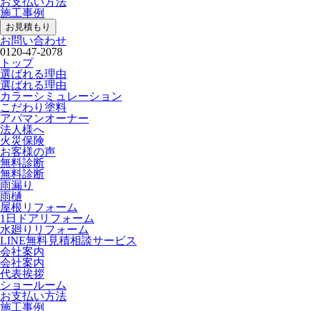
お支払い方法
施工事例
お見積もり
お問い合わせ
0120-47-2078
トップ
選ばれる理由
選ばれる理由
カラーシミュレーション
こだわり塗料
アパマンオーナー
法人様へ
火災保険
お客様の声
無料診断
無料診断
雨漏り
雨樋
屋根リフォーム
1日ドアリフォーム
水廻りリフォーム
LINE無料見積相談サービス
会社案内
会社案内
代表挨拶
ショールーム
お支払い方法
施工事例