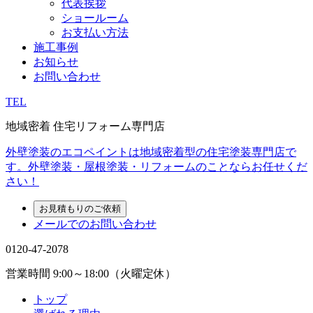
代表挨拶
ショールーム
お支払い方法
施工事例
お知らせ
お問い合わせ
TEL
地域密着 住宅リフォーム専門店
外壁塗装のエコペイントは地域密着型の住宅塗装専門店で
す。外壁塗装・屋根塗装・リフォームのことならお任せくだ
さい！
お見積もりのご依頼
メールでのお問い合わせ
0120-47-2078
営業時間
9:00～18:00（火曜定休）
トップ