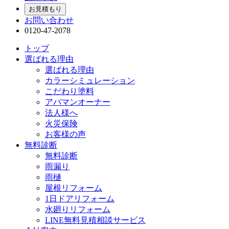
お見積もり
お問い合わせ
0120-47-2078
トップ
選ばれる理由
選ばれる理由
カラーシミュレーション
こだわり塗料
アパマンオーナー
法人様へ
火災保険
お客様の声
無料診断
無料診断
雨漏り
雨樋
屋根リフォーム
1日ドアリフォーム
水廻りリフォーム
LINE無料見積相談サービス