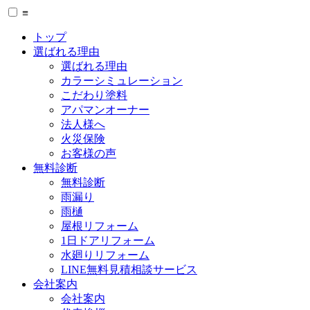
≡
トップ
選ばれる理由
選ばれる理由
カラーシミュレーション
こだわり塗料
アパマンオーナー
法人様へ
火災保険
お客様の声
無料診断
無料診断
雨漏り
雨樋
屋根リフォーム
1日ドアリフォーム
水廻りリフォーム
LINE無料見積相談サービス
会社案内
会社案内