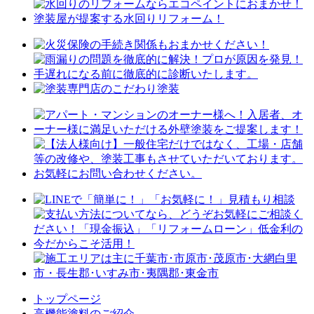
トップページ
⾼機能塗料のご紹介