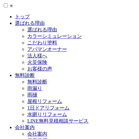
≡
トップ
選ばれる理由
選ばれる理由
カラーシミュレーション
こだわり塗料
アパマンオーナー
法人様へ
火災保険
お客様の声
無料診断
無料診断
雨漏り
雨樋
屋根リフォーム
1日ドアリフォーム
水廻りリフォーム
LINE無料見積相談サービス
会社案内
会社案内