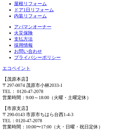
屋根リフォーム
ドア1⽇リフォーム
内装リフォーム
アパマンオーナー
⽕災保険
⽀払⽅法
採⽤情報
お問い合わせ
プライバシーポリシー
エコペイント
【茂原本店】
〒297-0074 茂原市小林2033-1
TEL：
0120-47-2078
営業時間：
9:00～18:00（火曜・土曜定休）
【市原支店】
〒290-0143 市原市ちはら台西1-4-3
TEL：
0120-47-2078
営業時間：
10:00〜17:00（火・日曜・祝日定休）