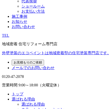
代表挨拶
ショールーム
お支払い方法
施工事例
お知らせ
お問い合わせ
TEL
地域密着 住宅リフォーム専門店
外壁塗装のエコペイントは地域密着型の住宅塗装専門店です
お見積もりのご依頼
メールでのお問い合わせ
0120-47-2078
営業時間
9:00～18:00（火曜定休）
トップ
選ばれる理由
選ばれる理由