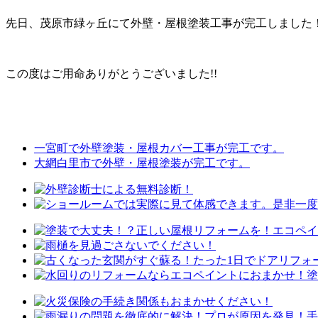
先日、茂原市緑ヶ丘にて外壁・屋根塗装工事が完工しました
この度はご用命ありがとうございました!!
一宮町で外壁塗装・屋根カバー工事が完工です。
大網白里市で外壁・屋根塗装が完工です。