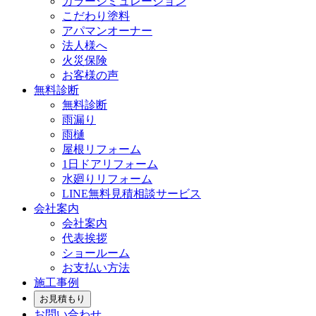
カラーシミュレーション
こだわり塗料
アパマンオーナー
法人様へ
火災保険
お客様の声
無料診断
無料診断
雨漏り
雨樋
屋根リフォーム
1日ドアリフォーム
水廻りリフォーム
LINE無料見積相談サービス
会社案内
会社案内
代表挨拶
ショールーム
お支払い方法
施工事例
お見積もり
お問い合わせ