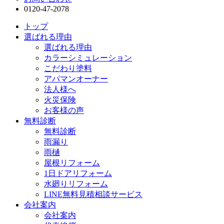
0120-47-2078
トップ
選ばれる理由
選ばれる理由
カラーシミュレーション
こだわり塗料
アパマンオーナー
法人様へ
火災保険
お客様の声
無料診断
無料診断
雨漏り
雨樋
屋根リフォーム
1日ドアリフォーム
水廻りリフォーム
LINE無料見積相談サービス
会社案内
会社案内