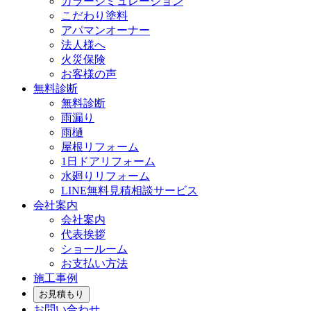
カラーシミュレーション
こだわり塗料
アパマンオーナー
法人様へ
火災保険
お客様の声
無料診断
無料診断
雨漏り
雨樋
屋根リフォーム
1日ドアリフォーム
水廻りリフォーム
LINE無料見積相談サービス
会社案内
会社案内
代表挨拶
ショールーム
お支払い方法
施工事例
お見積もり
お問い合わせ