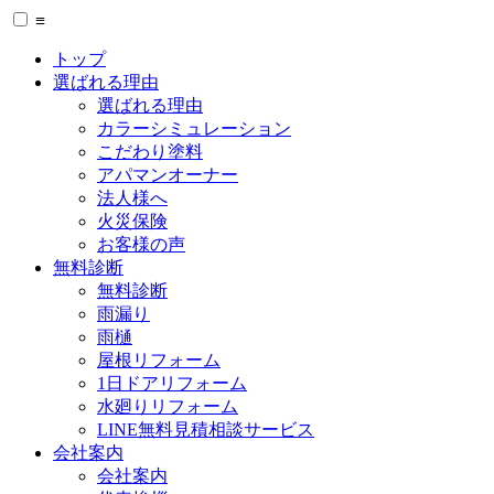
≡
トップ
選ばれる理由
選ばれる理由
カラーシミュレーション
こだわり塗料
アパマンオーナー
法人様へ
火災保険
お客様の声
無料診断
無料診断
雨漏り
雨樋
屋根リフォーム
1日ドアリフォーム
水廻りリフォーム
LINE無料見積相談サービス
会社案内
会社案内