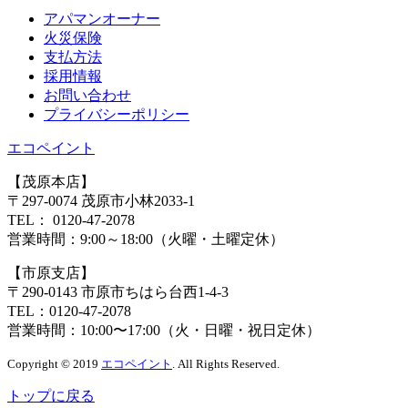
アパマンオーナー
⽕災保険
⽀払⽅法
採⽤情報
お問い合わせ
プライバシーポリシー
エコペイント
【茂原本店】
〒297-0074 茂原市小林2033-1
TEL：
0120-47-2078
営業時間：
9:00～18:00（火曜・土曜定休）
【市原支店】
〒290-0143 市原市ちはら台西1-4-3
TEL：
0120-47-2078
営業時間：
10:00〜17:00（火・日曜・祝日定休）
Copyright © 2019
エコペイント
. All Rights Reserved.
トップに戻る