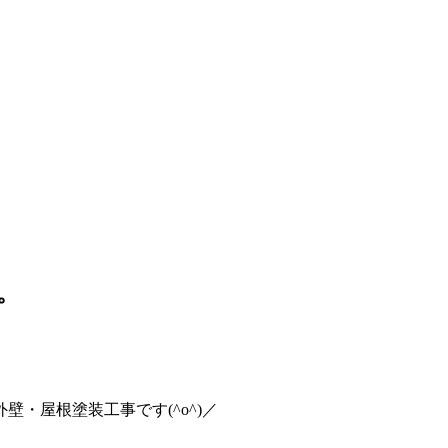
。
・屋根塗装工事です(^o^)／