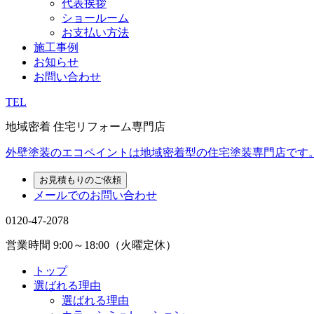
代表挨拶
ショールーム
お支払い方法
施工事例
お知らせ
お問い合わせ
TEL
地域密着 住宅リフォーム専門店
外壁塗装のエコペイントは地域密着型の住宅塗装専門店です
お見積もりのご依頼
メールでのお問い合わせ
0120-47-2078
営業時間
9:00～18:00（火曜定休）
トップ
選ばれる理由
選ばれる理由