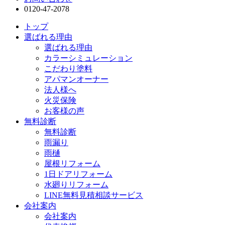
0120-47-2078
トップ
選ばれる理由
選ばれる理由
カラーシミュレーション
こだわり塗料
アパマンオーナー
法人様へ
火災保険
お客様の声
無料診断
無料診断
雨漏り
雨樋
屋根リフォーム
1日ドアリフォーム
水廻りリフォーム
LINE無料見積相談サービス
会社案内
会社案内