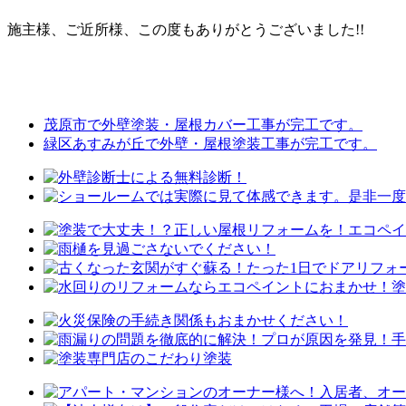
施主様、ご近所様、この度もありがとうございました!!
茂原市で外壁塗装・屋根カバー工事が完工です。
緑区あすみが丘で外壁・屋根塗装工事が完工です。