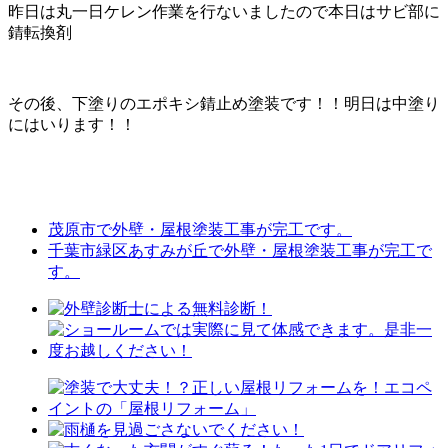
昨日は丸一日ケレン作業を行ないましたので本日はサビ部に
錆転換剤
その後、下塗りのエポキシ錆止め塗装です！！明日は中塗り
にはいります！！
茂原市で外壁・屋根塗装工事が完工です。
千葉市緑区あすみが丘で外壁・屋根塗装工事が完工で
す。