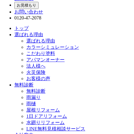
お見積もり
お問い合わせ
0120-47-2078
トップ
選ばれる理由
選ばれる理由
カラーシミュレーション
こだわり塗料
アパマンオーナー
法人様へ
火災保険
お客様の声
無料診断
無料診断
雨漏り
雨樋
屋根リフォーム
1日ドアリフォーム
水廻りリフォーム
LINE無料見積相談サービス