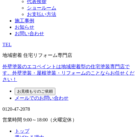
代表挨拶
ショールーム
お支払い方法
施工事例
お知らせ
お問い合わせ
TEL
地域密着 住宅リフォーム専門店
外壁塗装のエコペイントは地域密着型の住宅塗装専門店で
す。外壁塗装・屋根塗装・リフォームのことならお任せくだ
さい！
お見積もりのご依頼
メールでのお問い合わせ
0120-47-2078
営業時間
9:00～18:00（火曜定休）
トップ