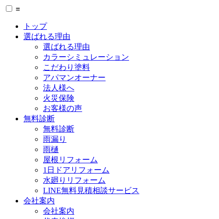
≡
トップ
選ばれる理由
選ばれる理由
カラーシミュレーション
こだわり塗料
アパマンオーナー
法人様へ
火災保険
お客様の声
無料診断
無料診断
雨漏り
雨樋
屋根リフォーム
1日ドアリフォーム
水廻りリフォーム
LINE無料見積相談サービス
会社案内
会社案内