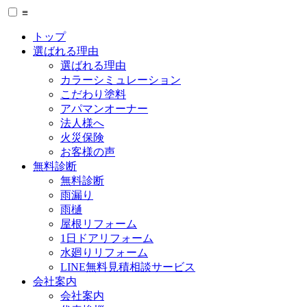
≡
トップ
選ばれる理由
選ばれる理由
カラーシミュレーション
こだわり塗料
アパマンオーナー
法人様へ
火災保険
お客様の声
無料診断
無料診断
雨漏り
雨樋
屋根リフォーム
1日ドアリフォーム
水廻りリフォーム
LINE無料見積相談サービス
会社案内
会社案内