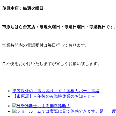
茂原本店：毎週火曜日
市原ちはら台支店：毎週火曜日・毎週日曜日・毎週祝日
です
営業時間内の電話受付は毎日行っております。
ご不便をおかけいたしますが宜しくお願い致します。
塗装以外の工事も賜ります！屋根カバー工事編
【市原店】～午後のみ臨時休業のお知らせ～