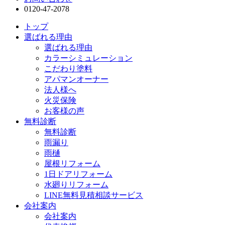
0120-47-2078
トップ
選ばれる理由
選ばれる理由
カラーシミュレーション
こだわり塗料
アパマンオーナー
法人様へ
火災保険
お客様の声
無料診断
無料診断
雨漏り
雨樋
屋根リフォーム
1日ドアリフォーム
水廻りリフォーム
LINE無料見積相談サービス
会社案内
会社案内