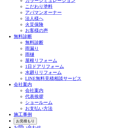
カラーシミュレーション
こだわり塗料
アパマンオーナー
法人様へ
火災保険
お客様の声
無料診断
無料診断
雨漏り
雨樋
屋根リフォーム
1日ドアリフォーム
水廻りリフォーム
LINE無料見積相談サービス
会社案内
会社案内
代表挨拶
ショールーム
お支払い方法
施工事例
お見積もり
お問い合わせ