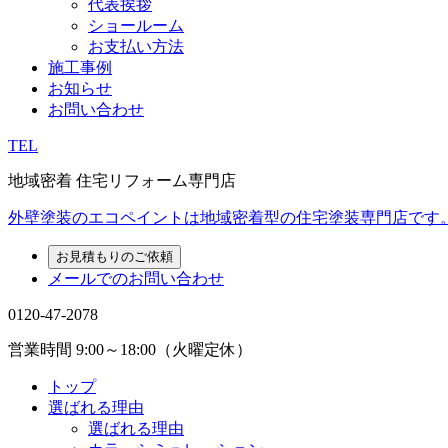
代表挨拶
ショールーム
お支払い方法
施工事例
お知らせ
お問い合わせ
TEL
地域密着 住宅リフォーム専門店
外壁塗装のエコペイントは地域密着型の住宅塗装専門店です
お見積もりのご依頼
メールでのお問い合わせ
0120-47-2078
営業時間
9:00～18:00（火曜定休）
トップ
選ばれる理由
選ばれる理由