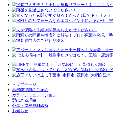
トップページ
⾼機能塗料のご紹介
カラーシミュレーション
選ばれる理由
外壁・屋根無料診断
お知らせ