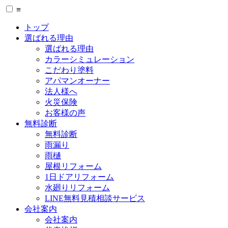
≡
トップ
選ばれる理由
選ばれる理由
カラーシミュレーション
こだわり塗料
アパマンオーナー
法人様へ
火災保険
お客様の声
無料診断
無料診断
雨漏り
雨樋
屋根リフォーム
1日ドアリフォーム
水廻りリフォーム
LINE無料見積相談サービス
会社案内
会社案内