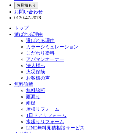
お見積もり
お問い合わせ
0120-47-2078
トップ
選ばれる理由
選ばれる理由
カラーシミュレーション
こだわり塗料
アパマンオーナー
法人様へ
火災保険
お客様の声
無料診断
無料診断
雨漏り
雨樋
屋根リフォーム
1日ドアリフォーム
水廻りリフォーム
LINE無料見積相談サービス