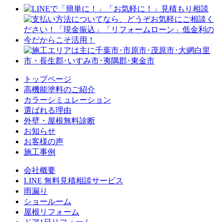
トップページ
⾼機能塗料のご紹介
カラーシミュレーション
選ばれる理由
外壁・屋根無料診断
お知らせ
お客様の声
施⼯事例
会社概要
LINE 無料⾒積相談サービス
⾬漏り
ショールーム
屋根リフォーム