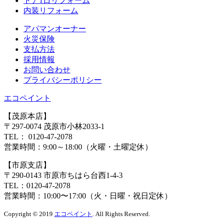
ドア1⽇リフォーム
内装リフォーム
アパマンオーナー
⽕災保険
⽀払⽅法
採⽤情報
お問い合わせ
プライバシーポリシー
エコペイント
【茂原本店】
〒297-0074 茂原市小林2033-1
TEL：
0120-47-2078
営業時間：
9:00～18:00（火曜・土曜定休）
【市原支店】
〒290-0143 市原市ちはら台西1-4-3
TEL：
0120-47-2078
営業時間：
10:00〜17:00（火・日曜・祝日定休）
Copyright © 2019
エコペイント
. All Rights Reserved.