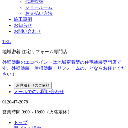
代表挨拶
ショールーム
お支払い方法
施工事例
お知らせ
お問い合わせ
TEL
地域密着 住宅リフォーム専門店
外壁塗装のエコペイントは地域密着型の住宅塗装専門店で
す。外壁塗装・屋根塗装・リフォームのことならお任せくだ
さい！
お見積もりのご依頼
メールでのお問い合わせ
0120-47-2078
営業時間
9:00～18:00（火曜定休）
トップ