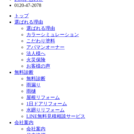
0120-47-2078
トップ
選ばれる理由
選ばれる理由
カラーシミュレーション
こだわり塗料
アパマンオーナー
法人様へ
火災保険
お客様の声
無料診断
無料診断
雨漏り
雨樋
屋根リフォーム
1日ドアリフォーム
水廻りリフォーム
LINE無料見積相談サービス
会社案内
会社案内