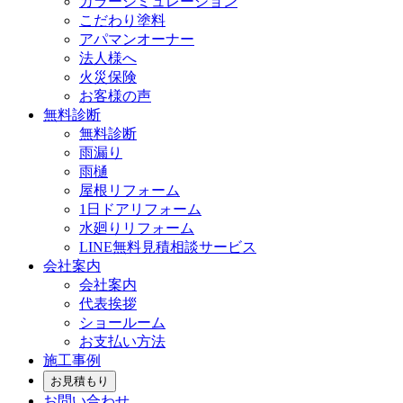
カラーシミュレーション
こだわり塗料
アパマンオーナー
法人様へ
火災保険
お客様の声
無料診断
無料診断
雨漏り
雨樋
屋根リフォーム
1日ドアリフォーム
水廻りリフォーム
LINE無料見積相談サービス
会社案内
会社案内
代表挨拶
ショールーム
お支払い方法
施工事例
お見積もり
お問い合わせ