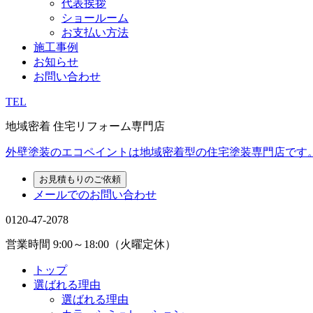
代表挨拶
ショールーム
お支払い方法
施工事例
お知らせ
お問い合わせ
TEL
地域密着 住宅リフォーム専門店
外壁塗装のエコペイントは地域密着型の住宅塗装専門店です
お見積もりのご依頼
メールでのお問い合わせ
0120-47-2078
営業時間
9:00～18:00（火曜定休）
トップ
選ばれる理由
選ばれる理由