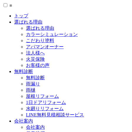
≡
トップ
選ばれる理由
選ばれる理由
カラーシミュレーション
こだわり塗料
アパマンオーナー
法人様へ
火災保険
お客様の声
無料診断
無料診断
雨漏り
雨樋
屋根リフォーム
1日ドアリフォーム
水廻りリフォーム
LINE無料見積相談サービス
会社案内
会社案内