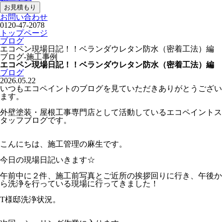
お見積もり
お問い合わせ
0120-47-2078
トップページ
ブログ
エコペン現場日記！！ベランダウレタン防水（密着工法）編
ブログ-施工事例
エコペン現場日記！！ベランダウレタン防水（密着工法）編
ブログ
2026.05.22
いつもエコペイントのブログを見ていただきありがとうござい
ます。
外壁塗装・屋根工事専門店として活動しているエコペイントス
タッフブログです。
こんにちは、施工管理の麻生です。
今日の現場日記いきます☆
午前中に２件、施工前写真とご近所の挨拶回りに行き、午後か
ら洗浄を行っている現場に行ってきました！
T様邸洗浄状況。