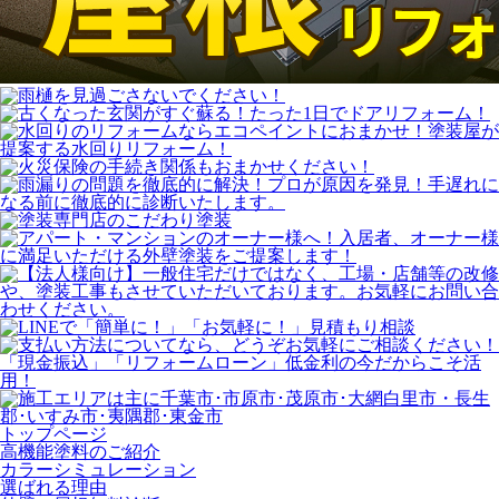
トップページ
⾼機能塗料のご紹介
カラーシミュレーション
選ばれる理由