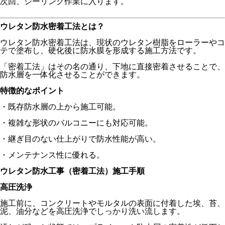
次回、シーリング作業に入ります。
ウレタン防水密着工法とは？
ウレタン防水密着工法は、現状のウレタン樹脂をローラーやコ
テで塗布し、硬化後に防水膜を形成する施工方法です。
「密着工法」はその名の通り、下地に直接密着させることで、
防水層を一体化させることができます。
特徴的なポイント
・既存防水層の上から施工可能。
・複雑な形状のバルコニーにも対応可能。
・継ぎ目のない仕上がりで防水性能が高い。
・メンテナンス性に優れる。
ウレタン防水工事（密着工法）施工手順
高圧洗浄
施工前に、コンクリートやモルタルの表面に付着した埃、苔、
泥、油分などを高圧洗浄でしっかり洗い流します。