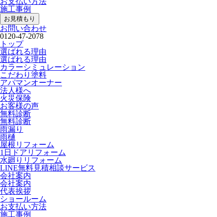
お支払い方法
施工事例
お見積もり
お問い合わせ
0120-47-2078
トップ
選ばれる理由
選ばれる理由
カラーシミュレーション
こだわり塗料
アパマンオーナー
法人様へ
火災保険
お客様の声
無料診断
無料診断
雨漏り
雨樋
屋根リフォーム
1日ドアリフォーム
水廻りリフォーム
LINE無料見積相談サービス
会社案内
会社案内
代表挨拶
ショールーム
お支払い方法
施工事例