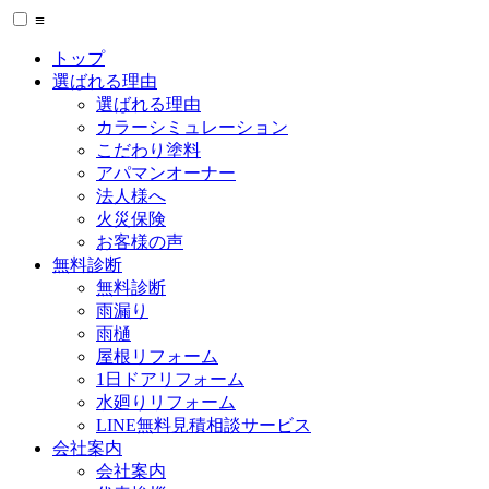
≡
トップ
選ばれる理由
選ばれる理由
カラーシミュレーション
こだわり塗料
アパマンオーナー
法人様へ
火災保険
お客様の声
無料診断
無料診断
雨漏り
雨樋
屋根リフォーム
1日ドアリフォーム
水廻りリフォーム
LINE無料見積相談サービス
会社案内
会社案内