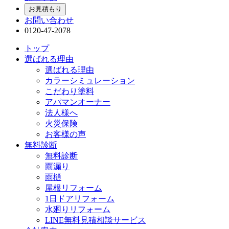
お見積もり
お問い合わせ
0120-47-2078
トップ
選ばれる理由
選ばれる理由
カラーシミュレーション
こだわり塗料
アパマンオーナー
法人様へ
火災保険
お客様の声
無料診断
無料診断
雨漏り
雨樋
屋根リフォーム
1日ドアリフォーム
水廻りリフォーム
LINE無料見積相談サービス