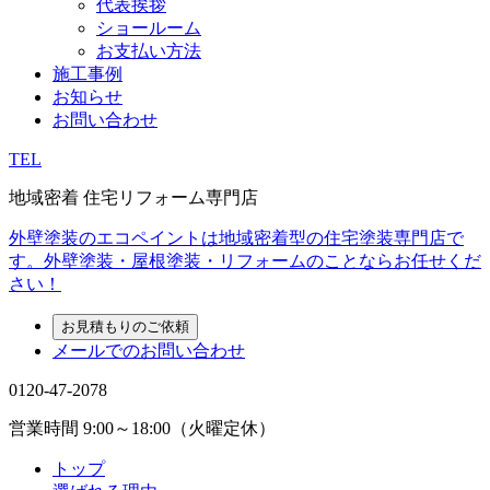
代表挨拶
ショールーム
お支払い方法
施工事例
お知らせ
お問い合わせ
TEL
地域密着 住宅リフォーム専門店
外壁塗装のエコペイントは地域密着型の住宅塗装専門店で
す。外壁塗装・屋根塗装・リフォームのことならお任せくだ
さい！
お見積もりのご依頼
メールでのお問い合わせ
0120-47-2078
営業時間
9:00～18:00（火曜定休）
トップ