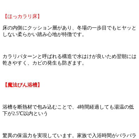
【ほっカラリ床】
床の内側にクッション層があり、冬場の一歩目でもヒヤッと
しない柔らかい踏み心地が特徴です。
カラリパターンと呼ばれる構造で水はけが良いため翌朝には
乾きやすく、カビの発生も防ぎます。
【魔法びん浴槽】
浴槽を断熱材で包み込むことで、4時間経過しても湯温の低
下が2.5℃以内という
驚異の保温力を実現しています。家族で入浴時間がバラバラ