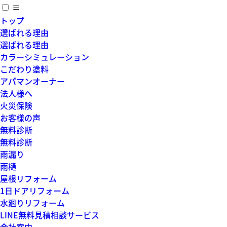
≡
トップ
選ばれる理由
選ばれる理由
カラーシミュレーション
こだわり塗料
アパマンオーナー
法人様へ
火災保険
お客様の声
無料診断
無料診断
雨漏り
雨樋
屋根リフォーム
1日ドアリフォーム
水廻りリフォーム
LINE無料見積相談サービス