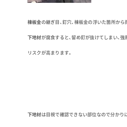
棟板金
の継ぎ目、釘穴、棟板金の浮いた箇所から
下地材
が腐食すると、留め釘が抜けてしまい、強
リスクが高まります。
下地材
は目視で確認できない部位なので分かり