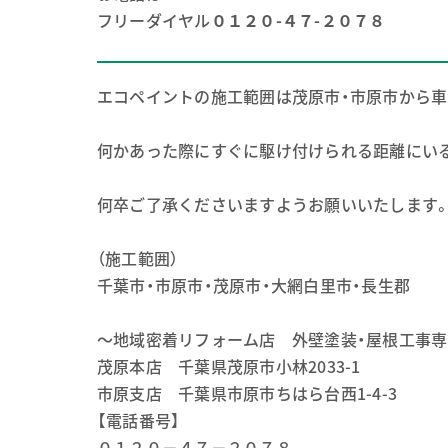
フリーダイヤル
０１２０-４７-２０７８
エコペイントの施工範囲は茂原市・市原市から車
何かあった際にすぐに駆け付けられる距離にい
何卒ご了承くださいますようお願いいたします
（施工範囲）
千葉市・市原市・茂原市・大網白里市・長生郡
～地域密着リフォーム店 外壁塗装・屋根工事
茂原本店 千葉県茂原市小林2033-1
市原支店 千葉県市原市ちはら台西1-4-3
【電話番号】
０１２０－４７－２０７８