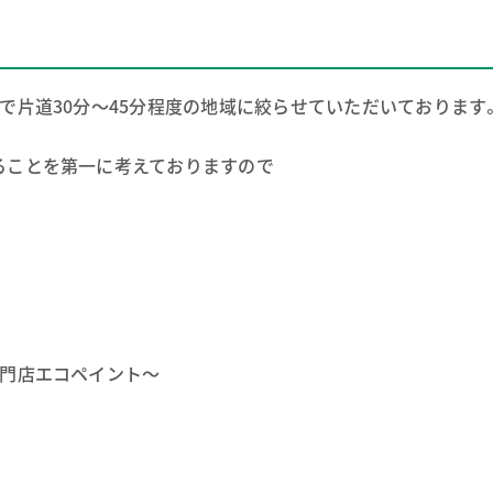
で片道30分～45分程度の地域に絞らせていただいております
ることを第一に考えておりますので
。
専門店エコペイント～