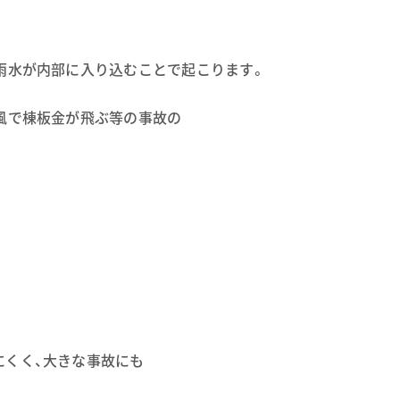
雨水が内部に入り込むことで起こります。
風で棟板金が飛ぶ等の事故の
にくく、大きな事故にも