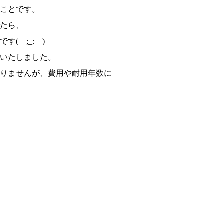
ことです。
たら、
( ;_: )
いたしました。
りませんが、費用や耐用年数に