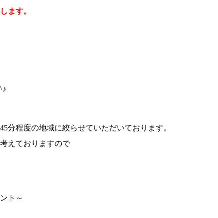
します。
♪
45分程度の地域に絞らせていただいております。
考えておりますので
ント～