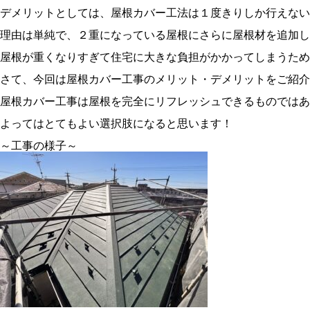
デメリットとしては、屋根カバー工法は１度きりしか行えない
理由は単純で、２重になっている屋根にさらに屋根材を追加し
屋根が重くなりすぎて住宅に大きな負担がかかってしまうためです
さて、今回は屋根カバー工事のメリット・デメリットをご紹介
屋根カバー工事は屋根を完全にリフレッシュできるものではあ
よってはとてもよい選択肢になると思います！
～工事の様子～