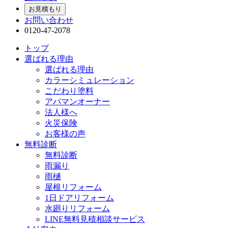
お見積もり
お問い合わせ
0120-47-2078
トップ
選ばれる理由
選ばれる理由
カラーシミュレーション
こだわり塗料
アパマンオーナー
法人様へ
火災保険
お客様の声
無料診断
無料診断
雨漏り
雨樋
屋根リフォーム
1日ドアリフォーム
水廻りリフォーム
LINE無料見積相談サービス