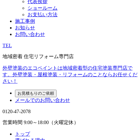
代表挨拶
ショールーム
お支払い方法
施工事例
お知らせ
お問い合わせ
TEL
地域密着 住宅リフォーム専門店
外壁塗装のエコペイントは地域密着型の住宅塗装専門店で
す。外壁塗装・屋根塗装・リフォームのことならお任せくだ
さい！
お見積もりのご依頼
メールでのお問い合わせ
0120-47-2078
営業時間
9:00～18:00（火曜定休）
トップ