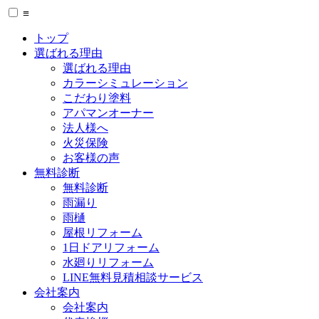
≡
トップ
選ばれる理由
選ばれる理由
カラーシミュレーション
こだわり塗料
アパマンオーナー
法人様へ
火災保険
お客様の声
無料診断
無料診断
雨漏り
雨樋
屋根リフォーム
1日ドアリフォーム
水廻りリフォーム
LINE無料見積相談サービス
会社案内
会社案内