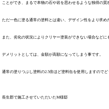
ことができ、まるで本物の石や岩を思わせるような独得の質
ただ一色に塗る通常の塗料とは違い、デザイン性をより求め
また、劣化の状況によりクリヤー塗装ができない場合などに
デメリットとしては、金額が高額になってしまう事です。
通常の塗りつぶし塗料の2.5倍ほど塗料缶を使用しますので
長生郡で施工させていただいたM様邸