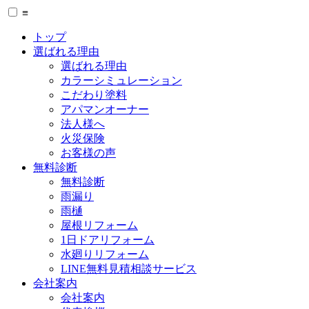
≡
トップ
選ばれる理由
選ばれる理由
カラーシミュレーション
こだわり塗料
アパマンオーナー
法人様へ
火災保険
お客様の声
無料診断
無料診断
雨漏り
雨樋
屋根リフォーム
1日ドアリフォーム
水廻りリフォーム
LINE無料見積相談サービス
会社案内
会社案内