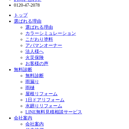
0120-47-2078
トップ
選ばれる理由
選ばれる理由
カラーシミュレーション
こだわり塗料
アパマンオーナー
法人様へ
火災保険
お客様の声
無料診断
無料診断
雨漏り
雨樋
屋根リフォーム
1日ドアリフォーム
水廻りリフォーム
LINE無料見積相談サービス
会社案内
会社案内