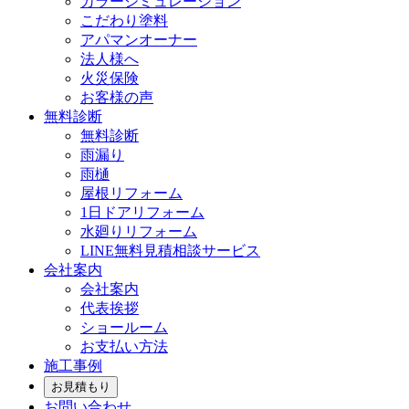
カラーシミュレーション
こだわり塗料
アパマンオーナー
法人様へ
火災保険
お客様の声
無料診断
無料診断
雨漏り
雨樋
屋根リフォーム
1日ドアリフォーム
水廻りリフォーム
LINE無料見積相談サービス
会社案内
会社案内
代表挨拶
ショールーム
お支払い方法
施工事例
お見積もり
お問い合わせ