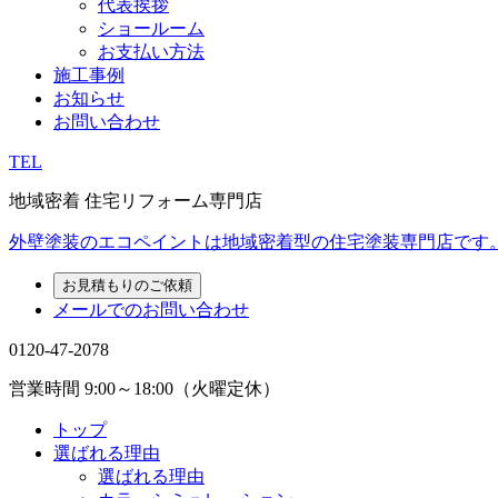
代表挨拶
ショールーム
お支払い方法
施工事例
お知らせ
お問い合わせ
TEL
地域密着 住宅リフォーム専門店
外壁塗装のエコペイントは地域密着型の住宅塗装専門店です
お見積もりのご依頼
メールでのお問い合わせ
0120-47-2078
営業時間
9:00～18:00（火曜定休）
トップ
選ばれる理由
選ばれる理由