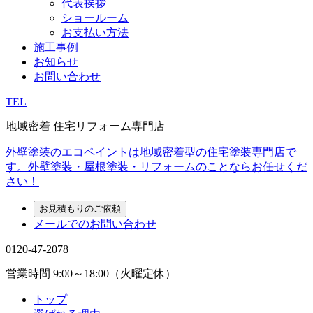
代表挨拶
ショールーム
お支払い方法
施工事例
お知らせ
お問い合わせ
TEL
地域密着 住宅リフォーム専門店
外壁塗装のエコペイントは地域密着型の住宅塗装専門店で
す。外壁塗装・屋根塗装・リフォームのことならお任せくだ
さい！
お見積もりのご依頼
メールでのお問い合わせ
0120-47-2078
営業時間
9:00～18:00（火曜定休）
トップ