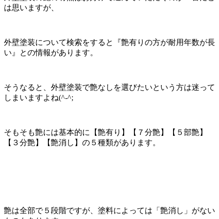
は思いますが、
外壁塗装について検索をすると『艶有りの方が耐用年数が長
い』との情報があります。
そうなると、外壁塗装で艶なしを選びたいという方は迷って
しまいますよね(^-^;
そもそも艶には基本的に【艶有り】【７分艶】【５部艶】
【３分艶】【艶消し】の５種類があります。
艶は全部で５段階ですが、塗料によっては「艶消し」がない