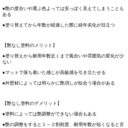
●艶の度合いや選ぶ色よっては安っぽく見えてしまうことも
ある
●塗り替えてから年数が経過した際に経年劣化が目立つ
【艶なし塗料のメリット】
●塗り替えから耐用年数近くまで風合いや雰囲気の変化が少
ない
●マットで落ち着いた感じが高級感を引き立たせる
●外壁材によっては明らかに艶消しが似合う場合がある
【艶なし塗料のデメリット】
●塗料によっては艶調整ができない場合もある
●艶の調整をすると１～２割程度、耐用年数が短くなると言