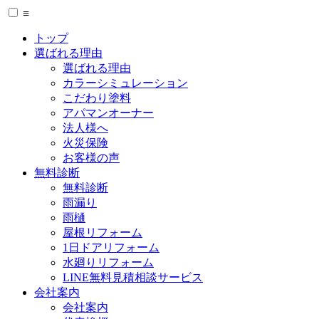
≡
トップ
選ばれる理由
選ばれる理由
カラーシミュレーション
こだわり塗料
アパマンオーナー
法人様へ
火災保険
お客様の声
無料診断
無料診断
雨漏り
雨樋
屋根リフォーム
1日ドアリフォーム
水廻りリフォーム
LINE無料見積相談サービス
会社案内
会社案内