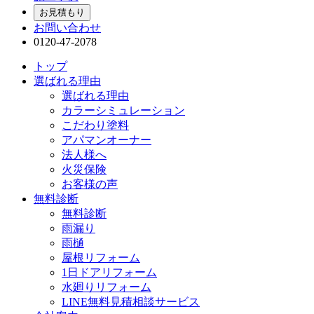
お見積もり
お問い合わせ
0120-47-2078
トップ
選ばれる理由
選ばれる理由
カラーシミュレーション
こだわり塗料
アパマンオーナー
法人様へ
火災保険
お客様の声
無料診断
無料診断
雨漏り
雨樋
屋根リフォーム
1日ドアリフォーム
水廻りリフォーム
LINE無料見積相談サービス